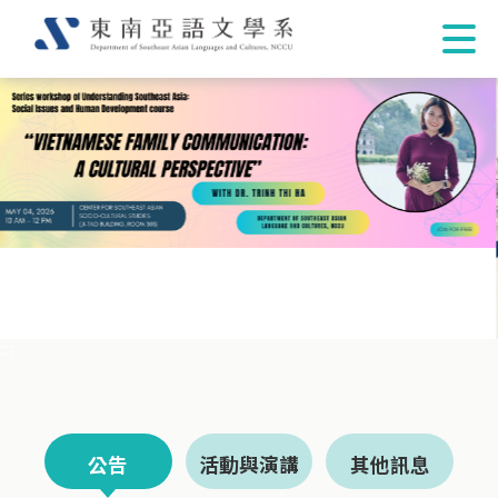
:::
公告
活動與演講
其他訊息