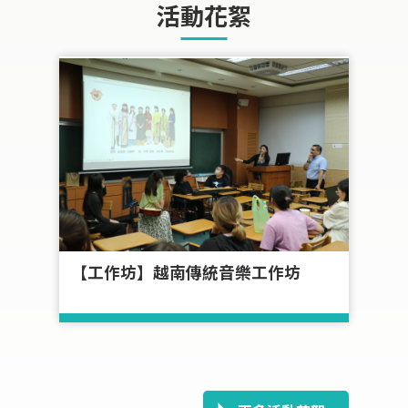
活動花絮
課程
【工作坊】越南傳統音樂工作坊
第
國
台