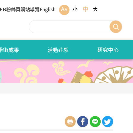
中
小
大
FB粉絲頁
網站導覽
English
學術成果
活動花絮
研究中心