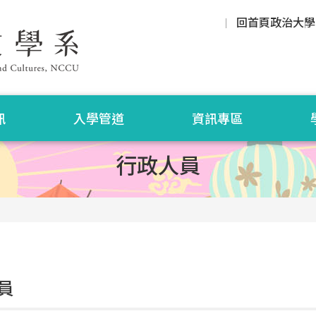
回首頁
政治大學
訊
入學管道
資訊專區
行政人員
員