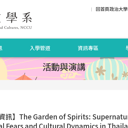
回首頁
政治大學
訊
入學管道
資訊專區
活動與演講
】The Garden of Spirits: Supernatura
al Fears and Cultural Dynamics in Thaila