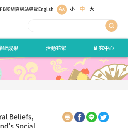
中
小
大
FB粉絲頁
網站導覽
English
學術成果
活動花絮
研究中心
l Beliefs,
nd's Social