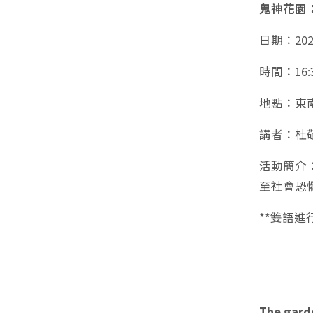
鬼神花園
日期：2025
時間：16:3
地點：東南
講者：杜
活動簡介
至社會恐
**雙語進
The garde