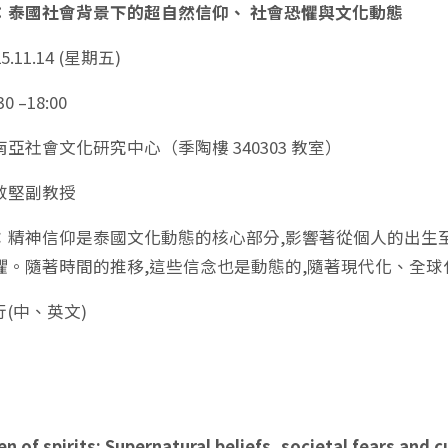
：泰國社會背景下的超自然信仰、 社會恐懼與文化動態
.11.14 (星期五)
0 –18:00
亞社會文化研究中心（季陶樓 340303 教室）
敬堅副教授
：精神信仰是泰國文化動態的核心部分,影響著從個人的出生
懼。隨著時間的推移,這些信念也是動態的,隨著現代化、全
行(中、英文)
n of spirits: Supernatural beliefs, societal fears and c