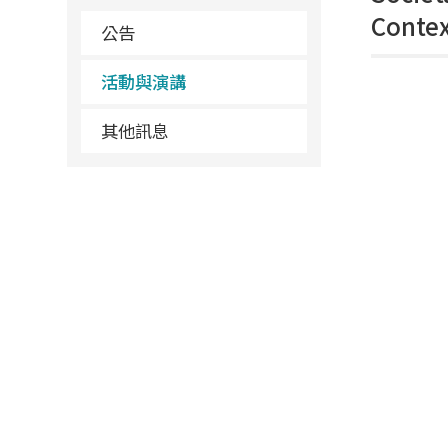
Contex
公告
活動與演講
其他訊息