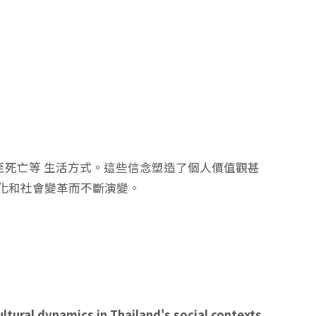
至死亡等 生活方式。這些信念塑造了個人價值觀甚
球化和社會變革而不斷演變。
ultural dynamics in Thailand's social contexts.