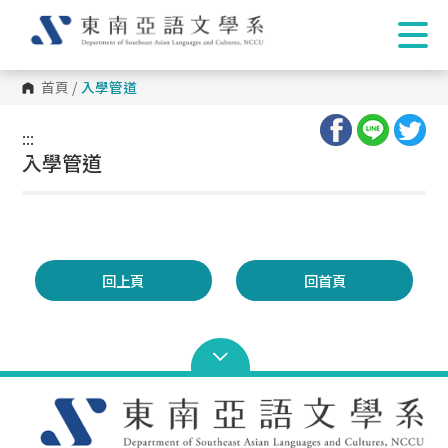
首頁
/
入學管道
:::
:::
入學管道
回上頁
回首頁