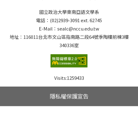
國立政治大學東南亞語文學系
電話：(02)2939-3091 ext. 62745
E-Mail：sealc@nccu.edu.tw
地址：116011台北市文山區指南路二段64號季陶樓前棟3樓
340336室
Visits:
1259433
隱私權保護宣告