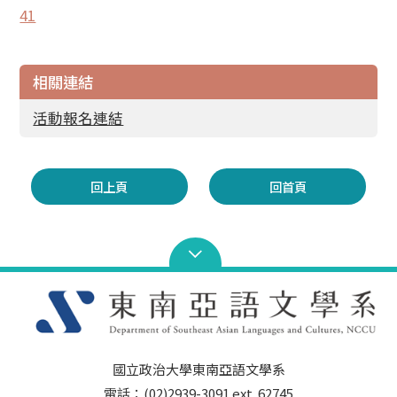
41
相關連結
活動報名連結
回上頁
回首頁
國立政治大學東南亞語文學系
電話：(02)2939-3091 ext. 62745