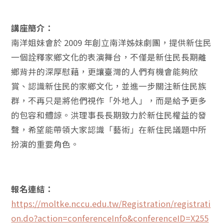
講座簡介：
南洋姐妹會於 2009 年創立南洋姊妹劇團，提供新住民
一個詮釋家鄉文化的表演舞台，不僅是新住民長期離
鄉背井的深厚慰藉，更讓臺灣的人們有機會能夠欣
賞、認識新住民的家鄉文化，並進一步關注新住民族
群，不再只是將他們視作「外地人」，而是給予更多
的包容和體諒。洪理事長長期致力於新住民權益的發
聲，希望能帶領大家認識「藝術」在新住民議題中所
扮演的重要角色。
報名連結：
https://moltke.nccu.edu.tw/Registration/registrati
on.do?action=conferenceInfo&conferenceID=X255