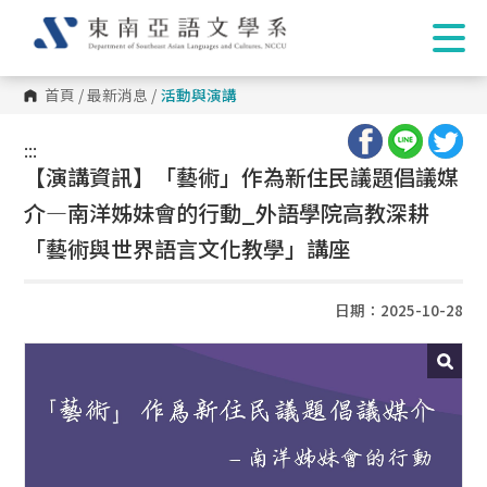
首頁
/
最新消息
/
活動與演講
:::
:::
【演講資訊】「藝術」作為新住民議題倡議媒
介—南洋姊妹會的行動_外語學院高教深耕
「藝術與世界語言文化教學」講座
日期：2025-10-28