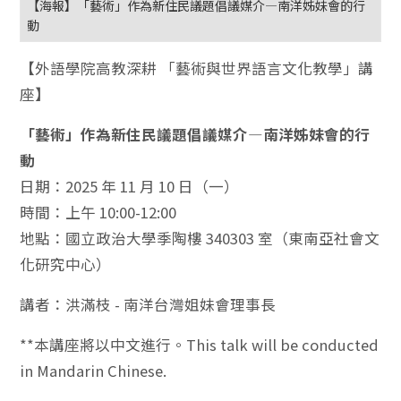
【海報】「藝術」作為新住民議題倡議媒介—南洋姊妹會的行
動
【外語學院高教深耕 「藝術與世界語言文化教學」講
座】
「藝術」作為新住民議題倡議媒介—南洋姊妹會的行
動
日期：2025 年 11 月 10 日（一）
時間：上午 10:00-12:00
地點：國立政治大學季陶樓 340303 室（東南亞社會文
化研究中心）
講者：洪滿枝 - 南洋台灣姐妹會理事長
**本講座將以中文進行。This talk will be conducted
in Mandarin Chinese.