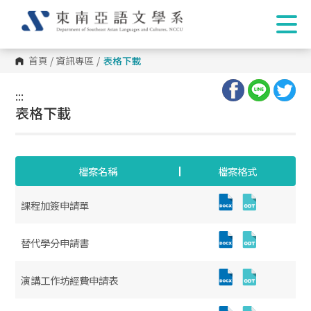
首頁
/
資訊專區
/
表格下載
:::
:::
表格下載
檔案名稱
檔案格式
課程加簽申請單
替代學分申請書
演講工作坊經費申請表