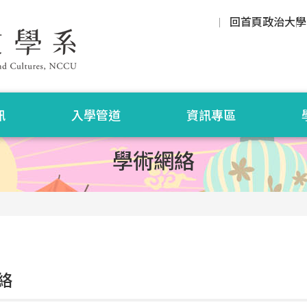
回首頁
政治大學
訊
入學管道
資訊專區
學術網絡
絡