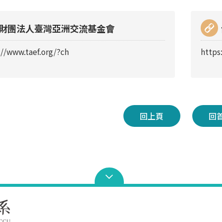
財團法人臺灣亞洲交流基金會
://www.taef.org/?ch
https
回上頁
回