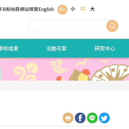
中
小
大
FB粉絲頁
網站導覽
English
學術成果
活動花絮
研究中心