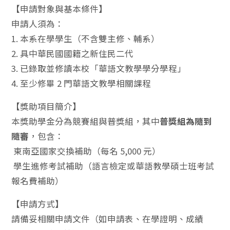
【申請對象與基本條件】
申請人須為：
1. 本系在學學生（不含雙主修、輔系）
2. 具中華民國國籍之新住民二代
3. 已錄取並修讀本校「華語文教學學分學程」
4. 至少修畢 2 門華語文教學相關課程
【獎助項目簡介】
本獎助學金分為競賽組與普獎組，其中
普獎組為隨到
隨審
，包含：
東南亞國家交換補助（每名 5,000 元）
學生進修考試補助（語言檢定或華語教學碩士班考試
報名費補助）
【申請方式】
請備妥相關申請文件（如申請表、在學證明、成績