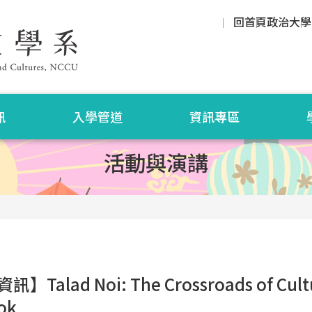
回首頁
政治大學
訊
入學管道
資訊專區
活動與演講
】Talad Noi: The Crossroads of Cultu
ok