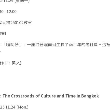
.11.24 (星期一)
0 –12:00
大樓250102教室
淑釧
：「噠叻仔」，一座沿著湄南河生長了兩百年的老社區。這
。
行(中、英文)
i: The Crossroads of Culture and Time in Bangkok
5.11.24 (Mon.)