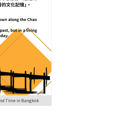
nd Time in Bangkok