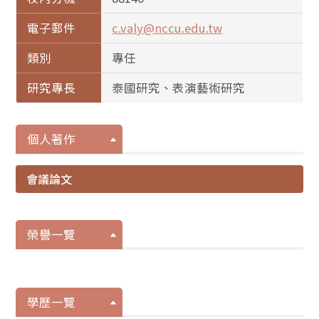
電子郵件
c.valy@nccu.edu.tw
類別
專任
研究專長
泰國研究、表演藝術研究
個人著作
會議論文
榮譽一覽
學歷一覽