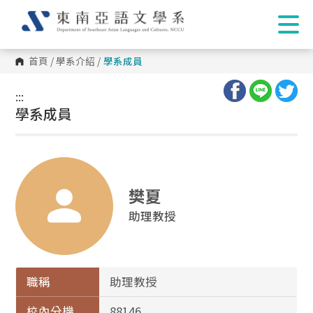
首頁
/
學系介紹
/
學系成員
:::
:::
學系成員
樊夏
助理教授
職稱
助理教授
校內分機
88146