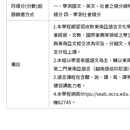
同級分(分數)超
一、學測國文、英文、社會之級分總和
額篩選方式
級分 四、學測社會級分
1.本學程期望招收對東南亞語言文化
事經貿、文教、國際事務等領域之學
與東南亞文經交流為宗旨，分越文、
言分班上課。
2.本組以學習泰國語文為主，輔以東
備註
第二門東南亞語言（越南語或印尼語
3.語言課程包含聽、說、讀、寫、譯
通協調能力者。
4.本學程網頁https://sealc.nccu.e
機62745。