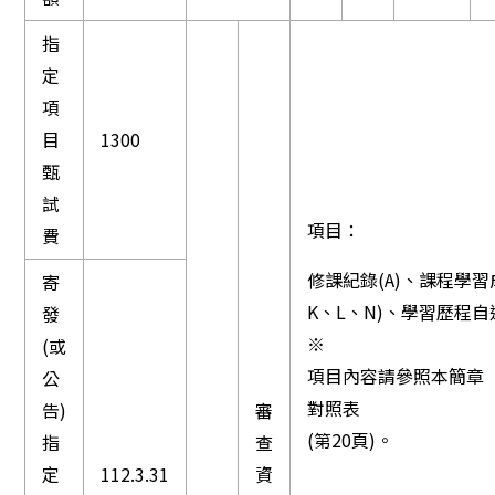
指
定
項
目
1300
甄
試
項目：
費
修課紀錄(A)、課程學習成
寄
K、L、N)、學習歷程自述
發
※
(或
項目內容請參照本簡章
公
對照表
告)
審
(第20頁)。
指
查
定
112.3.31
資