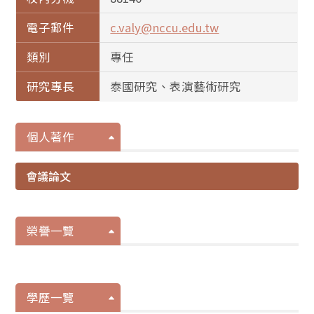
電子郵件
c.valy@nccu.edu.tw
類別
專任
研究專長
泰國研究、表演藝術研究
個人著作
會議論文
榮譽一覽
學歷一覽