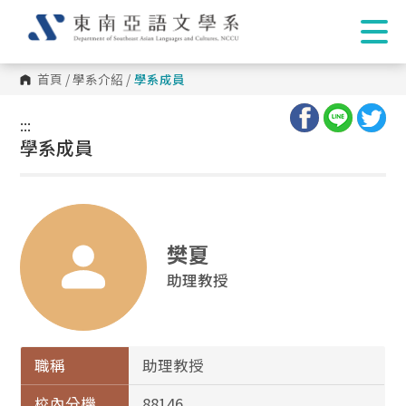
首頁
/
學系介紹
/
學系成員
:::
:::
學系成員
樊夏
助理教授
職稱
助理教授
校內分機
88146