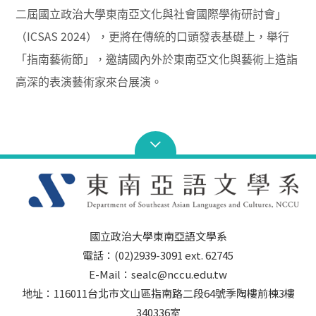
二屆國立政治大學東南亞文化與社會國際學術研討會」
ICSAS 2024
（
），更將在傳統的口頭發表基礎上，舉行
「指南藝術節」，邀請國內外於東南亞文化與藝術上造詣
高深的表演藝術家來台展演。
國立政治大學東南亞語文學系
電話：(02)2939-3091 ext. 62745
E-Mail：sealc@nccu.edu.tw
地址：116011台北市文山區指南路二段64號季陶樓前棟3樓
340336室