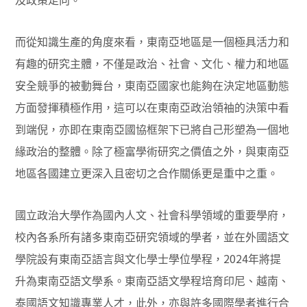
及政策走向。
而從知識生產的角度來看，東南亞地區是一個極具活力和
有趣的研究主體，不僅是政治、社會、文化、權力和地區
安全競爭的被動舞台，東南亞國家也能夠在決定地區動態
方面發揮積極作用，這可以在東南亞政治領袖的決策中看
到端倪，亦即在東南亞國協框架下已將自己形塑為一個地
緣政治的整體。除了極富學術研究之價值之外，與東南亞
地區各國建立更深入且密切之合作關係更是重中之重。
國立政治大學作為國內人文、社會科學領域的重要學府，
校內各系所有諸多東南亞研究領域的學者，並在外國語文
2024
學院設有東南亞語言與文化學士學位學程，
年將提
升為東南亞語文學系。東南亞語文學程培育印尼、越南、
泰國語文知識專業人才，此外，亦與許多國際學者進行合