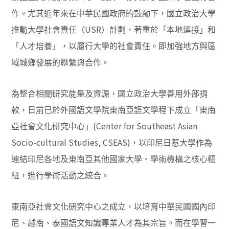
作。尤其近年來在中華民國政府的鼓勵下，國立政治大學
USR
推動大學社會責任（
）計劃，著重於「本地連接」和
「人才培養」，以履行大學的社會責任。即加強地方與區
域城鄉發展的聯繫與合作。
為整合相關研究能量及資源，國立政治大學善用外部捐
款，日前已於外國語文學院東南亞語文學程下成立「東南
(Center for Southeast Asian
亞社會文化研究中心」
Socio-cultural Studies, CSEAS)
，以印尼日惹大學作為
連結印尼各地及東南亞其他國家大學、學術機構之核心樞
紐，進行學術活動之統合。
東南亞社會文化研究中心之成立，以培育中華民國國內印
尼、越南、泰國語文知識專業人才為其宗旨。而在學習一