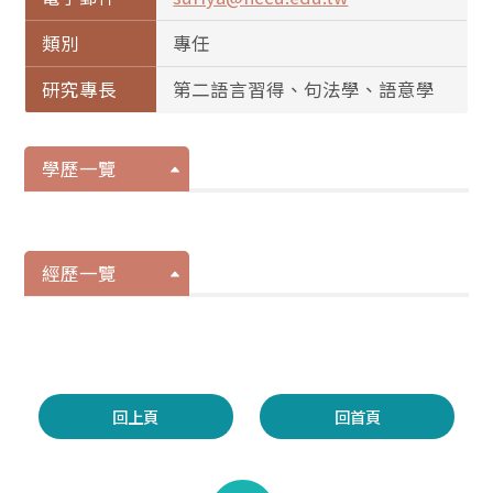
類別
專任
研究專長
第二語言習得、句法學、語意學
學歷一覽
經歷一覽
回上頁
回首頁