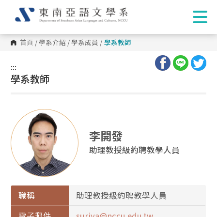
首頁
/
學系介紹
/
學系成員
/
學系教師
:::
:::
學系教師
李開發
助理教授級約聘教學人員
職稱
助理教授級約聘教學人員
電子郵件
suriya@nccu.edu.tw