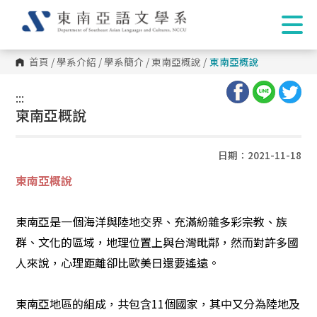
首頁
/
學系介紹
/
學系簡介
/
東南亞概說
/
東南亞概說
:::
:::
東南亞概說
日期：2021-11-18
東南亞概說
東南亞是一個海洋與陸地交界、充滿紛雜多彩宗教、族
群、文化的區域，地理位置上與台灣毗鄰，然而對許多國
人來說，心理距離卻比歐美日還要遙遠。
東南亞地區的組成，共包含11個國家，其中又分為陸地及