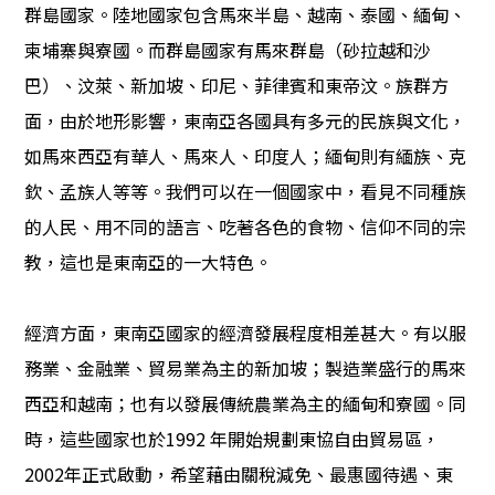
群島國家。陸地國家包含馬來半島、越南、泰國、緬甸、
柬埔寨與寮國。而群島國家有馬來群島（砂拉越和沙
巴）、汶萊、新加坡、印尼、菲律賓和東帝汶。族群方
面，由於地形影響，東南亞各國具有多元的民族與文化，
如馬來西亞有華人、馬來人、印度人；緬甸則有緬族、克
欽、孟族人等等。我們可以在一個國家中，看見不同種族
的人民、用不同的語言、吃著各色的食物、信仰不同的宗
教，這也是東南亞的一大特色。
經濟方面，東南亞國家的經濟發展程度相差甚大。有以服
務業、金融業、貿易業為主的新加坡；製造業盛行的馬來
西亞和越南；也有以發展傳統農業為主的緬甸和寮國。同
時，這些國家也於1992 年開始規劃東協自由貿易區，
2002年正式啟動，希望藉由關稅減免、最惠國待遇、東