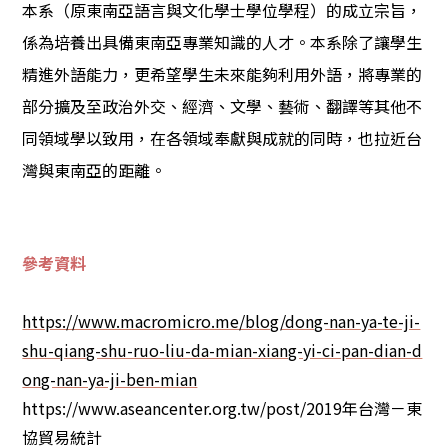
本系（原東南亞語言與文化學士學位學程）的成立宗旨，
係為培養出具備東南亞專業知識的人才。本系除了讓學生
精進外語能力，更希望學生未來能夠利用外語，將專業的
部分擴及至政治外交、經濟、文學、藝術、翻譯等其他不
同領域學以致用，在各領域奉獻與成就的同時，也拉近台
灣與東南亞的距離。
參考資料
https://www.macromicro.me/blog/dong-nan-ya-te-ji-
shu-qiang-shu-ruo-liu-da-mian-xiang-yi-ci-pan-dian-d
ong-nan-ya-ji-ben-mian
https://www.aseancenter.org.tw/post/2019年台灣－東
協貿易統計