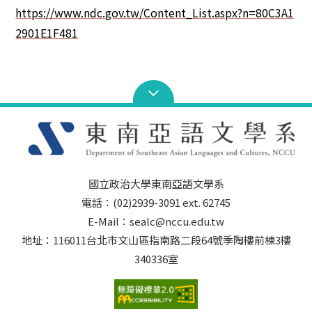
https://www.ndc.gov.tw/Content_List.aspx?n=80C3A1
2901E1F481
國立政治大學東南亞語文學系
電話：(02)2939-3091 ext. 62745
E-Mail：sealc@nccu.edu.tw
地址：116011台北市文山區指南路二段64號季陶樓前棟3樓
340336室