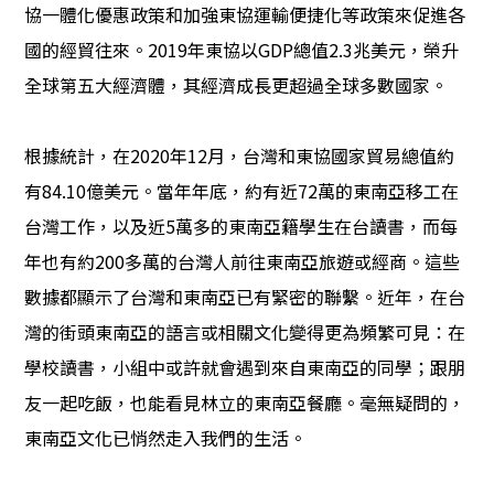
協一體化優惠政策和加強東協運輸便捷化等政策來促進各
國的經貿往來。2019年東協以GDP總值2.3兆美元，榮升
全球第五大經濟體，其經濟成長更超過全球多數國家。
根據統計，在2020年12月，台灣和東協國家貿易總值約
有84.10億美元。當年年底，約有近72萬的東南亞移工在
台灣工作，以及近5萬多的東南亞籍學生在台讀書，而每
年也有約200多萬的台灣人前往東南亞旅遊或經商。這些
數據都顯示了台灣和東南亞已有緊密的聯繫。近年，在台
灣的街頭東南亞的語言或相關文化變得更為頻繁可見：在
學校讀書，小組中或許就會遇到來自東南亞的同學；跟朋
友一起吃飯，也能看見林立的東南亞餐廳。毫無疑問的，
東南亞文化已悄然走入我們的生活。