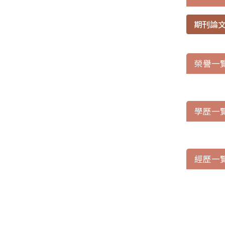
期刊論
榮譽一
學歷一
經歷一