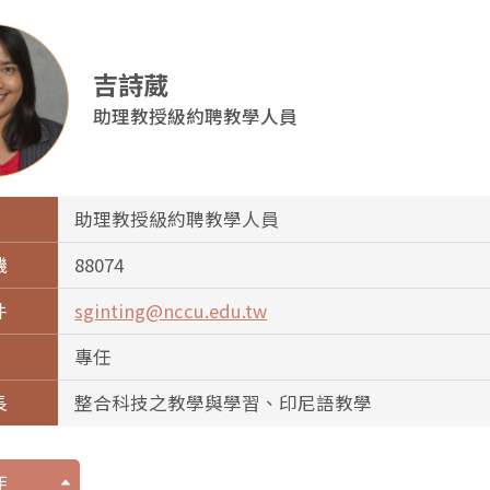
吉詩葳
助理教授級約聘教學人員
助理教授級約聘教學人員
機
88074
件
sginting@nccu.edu.tw
專任
長
整合科技之教學與學習、印尼語教學
作