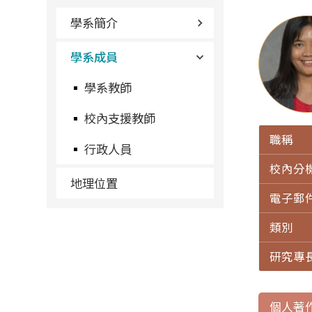
學系簡介
學系成員
學系教師
校內支援教師
職稱
行政人員
校內分
地理位置
電子郵
類別
研究專
個人著