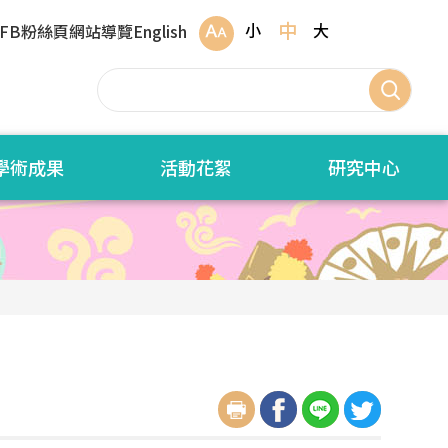
中
小
大
FB粉絲頁
網站導覽
English
學術成果
活動花絮
研究中心