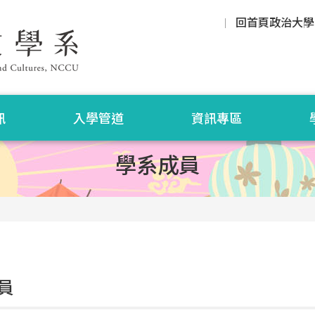
回首頁
政治大學
訊
入學管道
資訊專區
學系成員
員